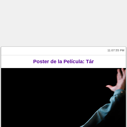
11:07:55 PM
Poster de la Película: Tár