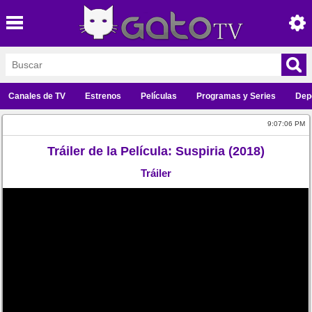
Canales de TV
Estrenos
Películas
Programas y Series
Dep
9:07:06 PM
Tráiler de la Película: Suspiria (2018)
Tráiler