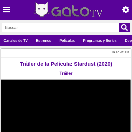
Canales de TV
Estrenos
Películas
Programas y Series
Dep
10:20:42 PM
Tráiler de la Película: Stardust (2020)
Tráiler