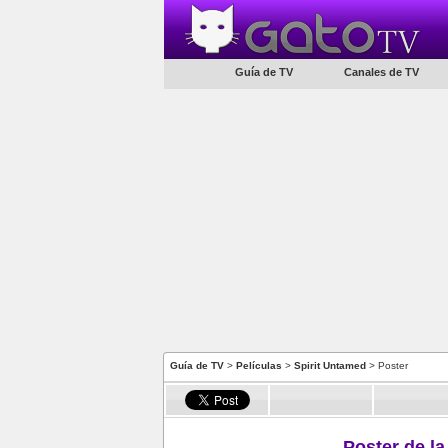
Guía de TV
Canales de TV
Guía de TV
>
Películas
>
Spirit Untamed
> Poster
Poster de la