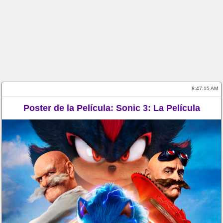
8:47:16 AM
Poster de la Película: Sonic 3: La Película