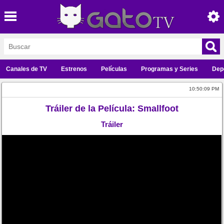
Canales de TV
Estrenos
Películas
Programas y Series
Dep
10:50:09 PM
Tráiler de la Película: Smallfoot
Tráiler