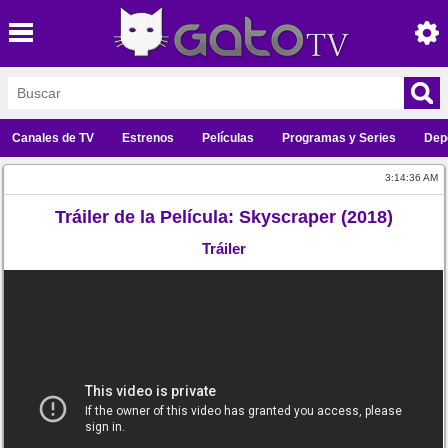
Canales de TV
Estrenos
Películas
Programas y Series
Dep
3:14:36 AM
Tráiler de la Película: Skyscraper (2018)
Tráiler