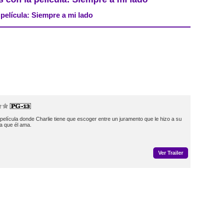
 película: Siempre a mi lado
lícula donde Charlie tiene que escoger entre un juramento que le hizo a su
ca que él ama.
Ver Trailer