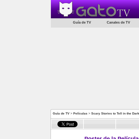
Guía de TV
Canales de TV
Guía de TV
>
Películas
>
Scary Stories to Tell in the Dar
Poster de la Película