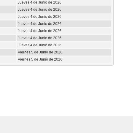
Jueves 4 de Junio de 2026
Jueves 4 de Junio de 2026
Jueves 4 de Junio de 2026
Jueves 4 de Junio de 2026
Jueves 4 de Junio de 2026
Jueves 4 de Junio de 2026
Jueves 4 de Junio de 2026
Viernes 5 de Junio de 2026
Viernes 5 de Junio de 2026
elas y programas de televisión para Argentina, Bolivia, Chile, Colombia, Costa Rica, Cuba, Ecuador, El Sa
ay, Perú, Puerto Rico, República Dominicana, Uruguay, Venezuela, el resto de Latinoamérica, España y e