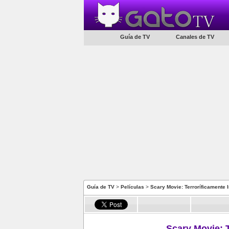
Guía de TV
Canales de TV
Guía de TV
>
Películas
>
Scary Movie: Terroríficamente 
Scary Movie: T