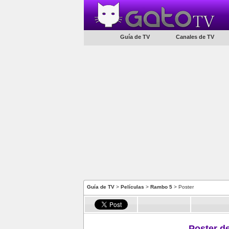
Guía de TV
Canales de TV
Guía de TV
>
Películas
>
Rambo 5
> Poster
Poster de