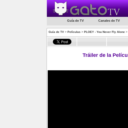
Guía de TV
Canales de TV
Guía de TV
>
Películas
>
PLOEY - You Never Fly Alone
> 
Tráiler de la Pelí