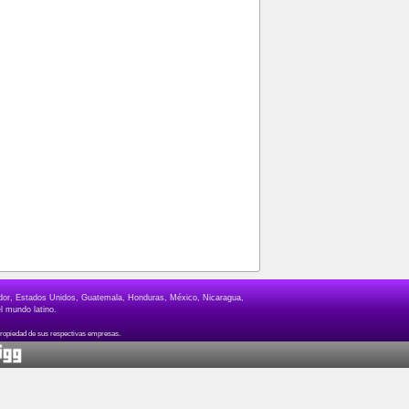
lvador, Estados Unidos, Guatemala, Honduras, México, Nicaragua,
l mundo latino.