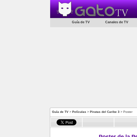
Guía de TV
Canales de TV
Guía de TV
>
Películas
>
Piratas del Caribe 3
> Poster
Poster de la Pe