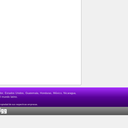
lvador, Estados Unidos, Guatemala, Honduras, México, Nicaragua,
l mundo latino.