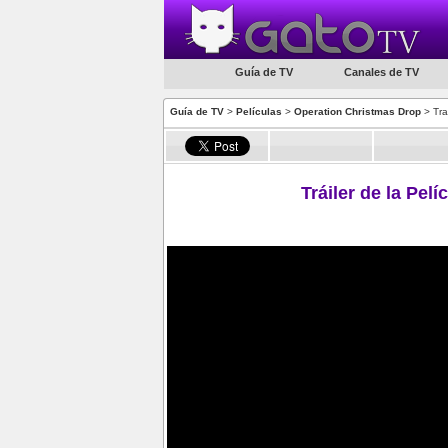
Guía de TV
Canales de TV
Guía de TV
>
Películas
>
Operation Christmas Drop
> Trai
Tráiler de la Pel