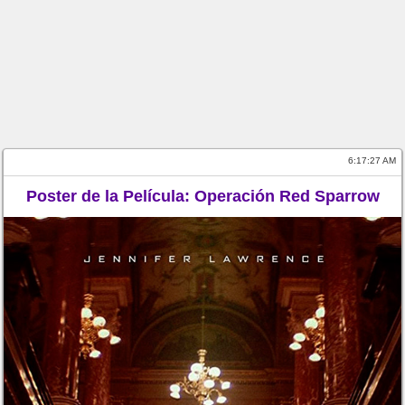
6:17:27 AM
Poster de la Película: Operación Red Sparrow