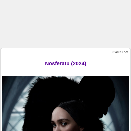
8:48:52 AM
Nosferatu (2024)