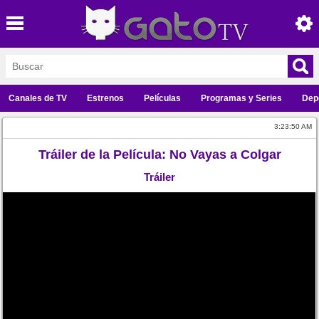
Canales de TV
Estrenos
Películas
Programas y Series
Dep
3:23:50 AM
Tráiler de la Película: No Vayas a Colgar
Tráiler