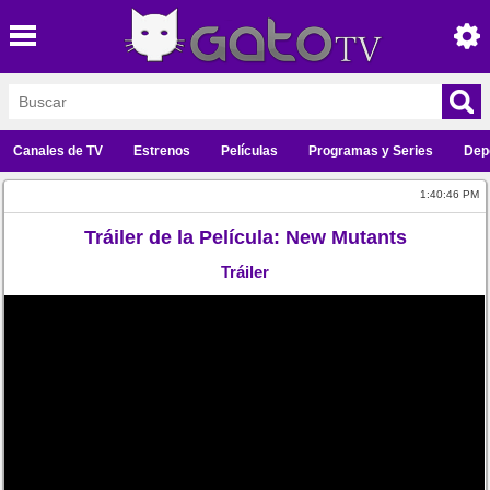
Canales de TV
Estrenos
Películas
Programas y Series
Dep
1:40:46 PM
Tráiler de la Película: New Mutants
Tráiler