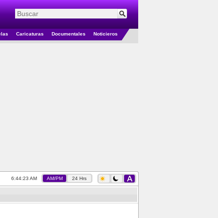
elas
Caricaturas
Documentales
Noticieros
6:44:24 AM
AM/PM
24 Hrs