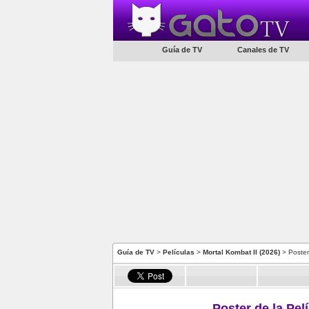
Guía de TV
Canales de TV
Guía de TV
>
Películas
>
Mortal Kombat II (2026)
> Poster
Poster de la Pel