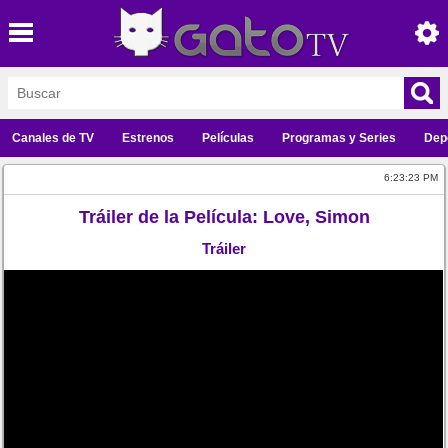
Canales de TV
Estrenos
Películas
Programas y Series
Dep
6:23:23 PM
Tráiler de la Película: Love, Simon
Tráiler