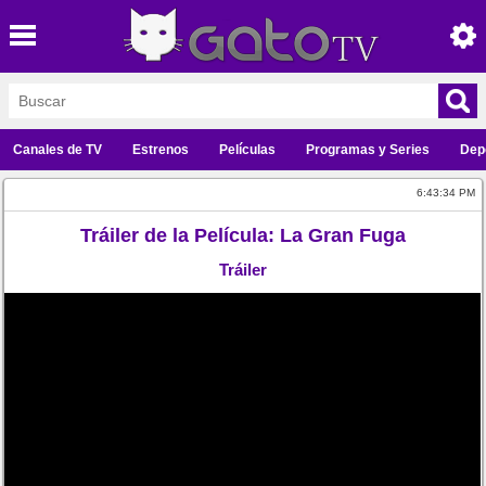
Canales de TV
Estrenos
Películas
Programas y Series
Dep
6:43:34 PM
Tráiler de la Película: La Gran Fuga
Tráiler