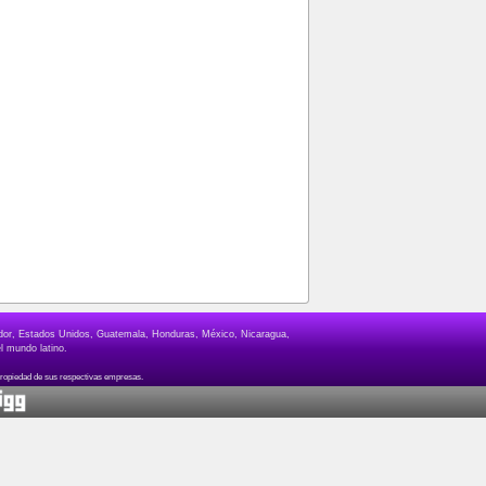
lvador, Estados Unidos, Guatemala, Honduras, México, Nicaragua,
l mundo latino.