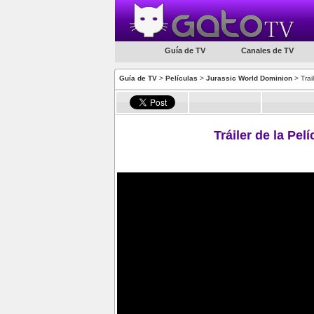
Guía de TV
Canales de TV
Guía de TV
>
Películas
>
Jurassic World Dominion
> Trai
Tráiler de la Pe