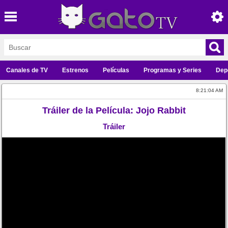
Canales de TV
Estrenos
Películas
Programas y Series
Dep
8:21:04 AM
Tráiler de la Película: Jojo Rabbit
Tráiler