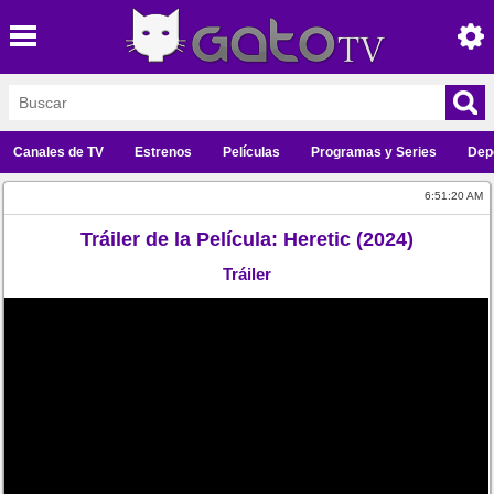
Canales de TV
Estrenos
Películas
Programas y Series
Dep
6:51:20 AM
Tráiler de la Película: Heretic (2024)
Tráiler