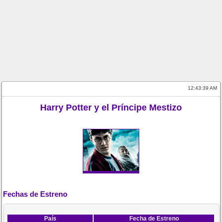
12:43:39 AM
Harry Potter y el Príncipe Mestizo
Fechas de Estreno
País
Fecha de Estreno