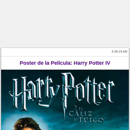
5:36:15 AM
Poster de la Película: Harry Potter IV