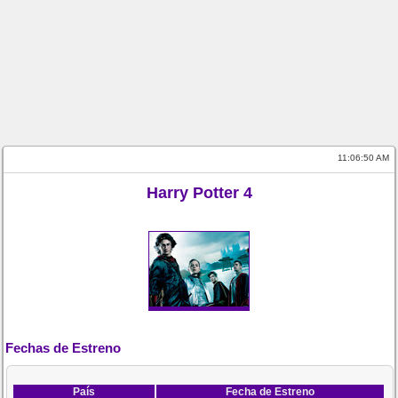
11:06:50 AM
Harry Potter 4
Fechas de Estreno
País
Fecha de Estreno