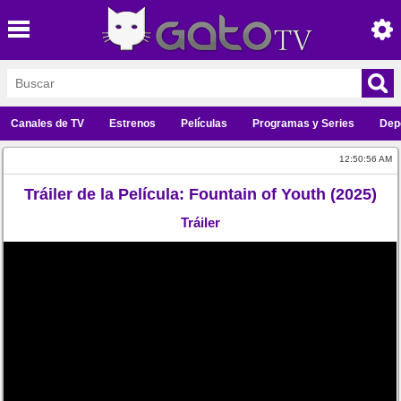
Canales de TV
Estrenos
Películas
Programas y Series
Dep
12:50:56 AM
Tráiler de la Película: Fountain of Youth (2025)
Tráiler