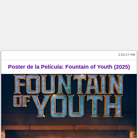
2:03:18 PM
Poster de la Película: Fountain of Youth (2025)