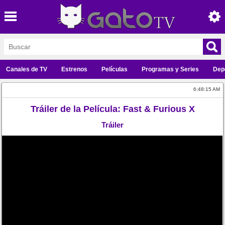
Canales de TV
Estrenos
Películas
Programas y Series
Dep
6:48:15 AM
Tráiler de la Película: Fast & Furious X
Tráiler