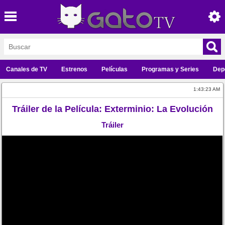
Canales de TV
Estrenos
Películas
Programas y Series
Dep
1:43:23 AM
Tráiler de la Película: Exterminio: La Evolución
Tráiler