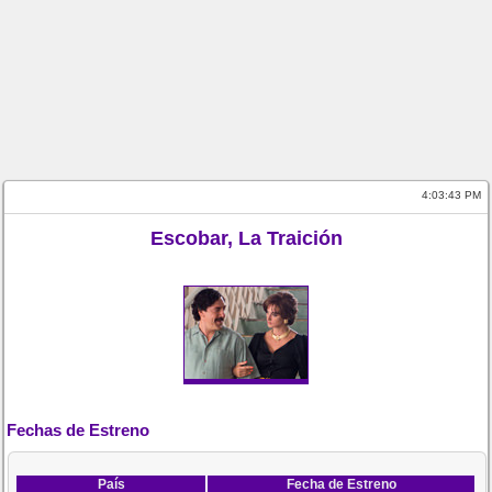
4:03:43 PM
Escobar, La Traición
Fechas de Estreno
País
Fecha de Estreno