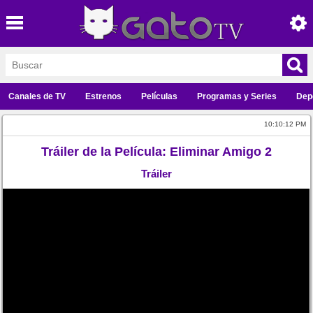
Canales de TV
Estrenos
Películas
Programas y Series
Dep
10:10:12 PM
Tráiler de la Película: Eliminar Amigo 2
Tráiler