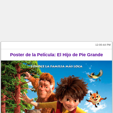
12:00:44 PM
Poster de la Película: El Hijo de Pie Grande