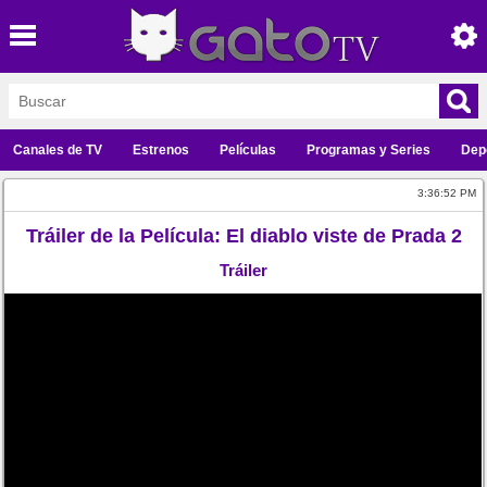
Canales de TV
Estrenos
Películas
Programas y Series
Dep
3:36:52 PM
Tráiler de la Película: El diablo viste de Prada 2
Tráiler