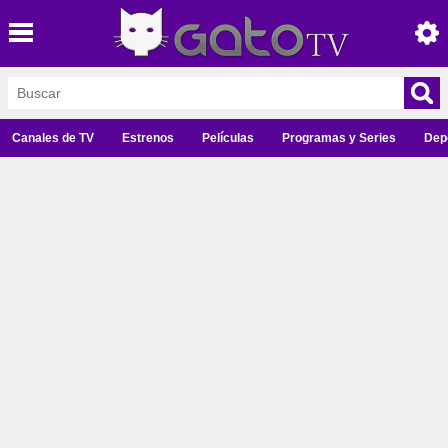
Canales de TV
Estrenos
Películas
Programas y Series
Dep