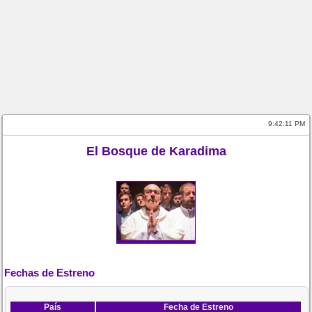
9:42:11 PM
El Bosque de Karadima
Fechas de Estreno
País
Fecha de Estreno