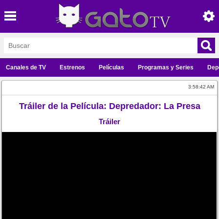
Canales de TV
Estrenos
Películas
Programas y Series
Dep
3:58:42 AM
Tráiler de la Película: Depredador: La Presa
Tráiler