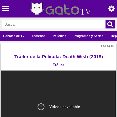
Canales de TV
Estrenos
Películas
Programas y Series
Dep
9:30:36 AM
Tráiler de la Película: Death Wish (2018)
Tráiler