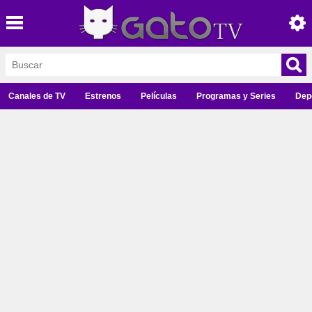
Canales de TV
Estrenos
Películas
Programas y Series
Dep