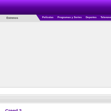
Películas
Programas y Series
Deportes
Telenov
Estrenos
Creed 2