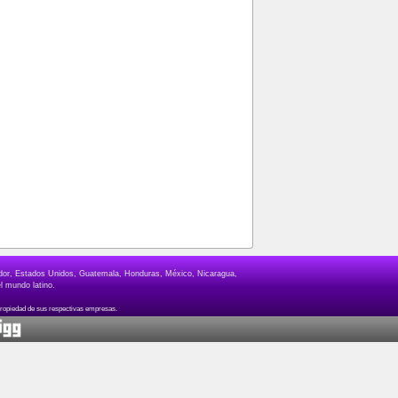
lvador, Estados Unidos, Guatemala, Honduras, México, Nicaragua,
l mundo latino.