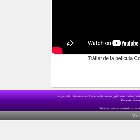
Tráiler de la película 
La guía de Televisión en Español de series, películas, telenov
Panamá, Paragu
Vers