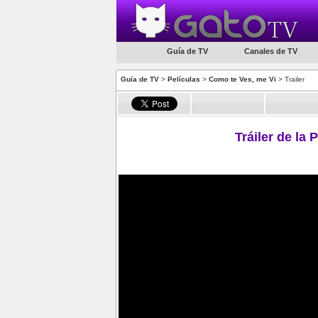
Guía de TV
Canales de TV
Guía de TV
>
Películas
>
Como te Ves, me Vi
> Trailer
Tráiler de la 