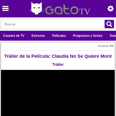
Canales de TV
Estrenos
Películas
Programas y Series
Dep
10:29:31 PM
Tráiler de la Película: Claudia No Se Quiere Morir
Tráiler