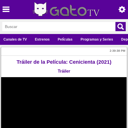
Canales de TV
Estrenos
Películas
Programas y Series
Dep
2:39:38 PM
Tráiler de la Película: Cenicienta (2021)
Tráiler