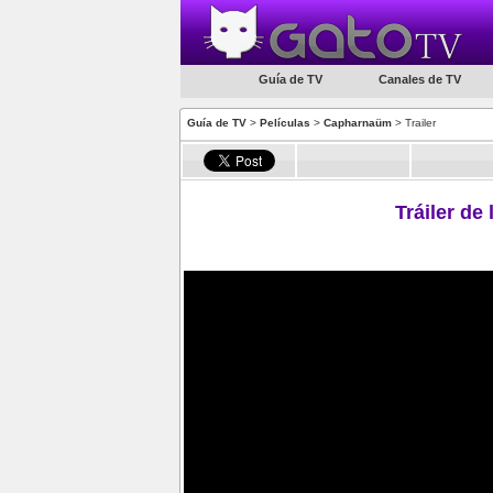
Guía de TV
Canales de TV
Guía de TV
>
Películas
>
Capharnaüm
> Trailer
Tráiler de