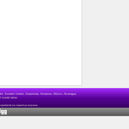
lvador, Estados Unidos, Guatemala, Honduras, México, Nicaragua,
l mundo latino.