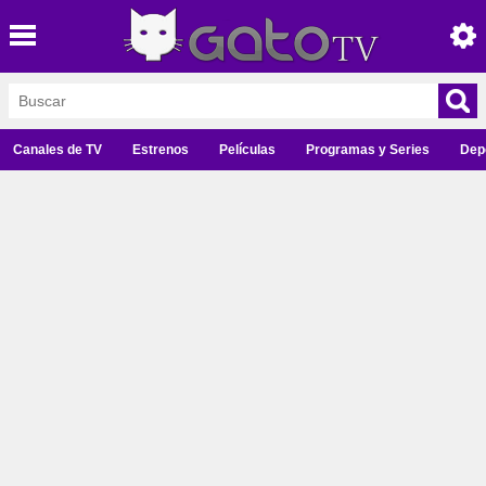
Canales de TV
Estrenos
Películas
Programas y Series
Dep