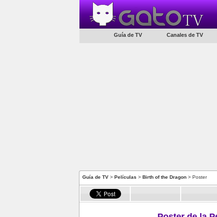
Guía de TV
Canales de TV
Guía de TV
>
Películas
>
Birth of the Dragon
> Poster
Poster de la P