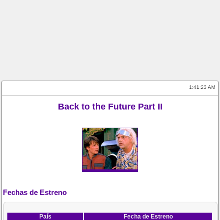
1:41:23 AM
Back to the Future Part II
Fechas de Estreno
País
Fecha de Estreno