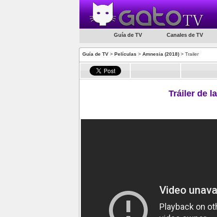
Guía de TV
Canales de TV
Guía de TV
>
Películas
>
Amnesia (2018)
> Trailer
Tráiler de l