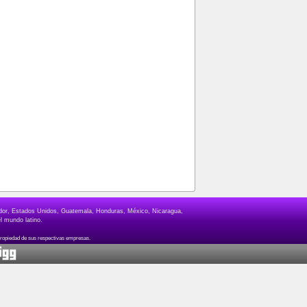
lvador, Estados Unidos, Guatemala, Honduras, México, Nicaragua,
l mundo latino.