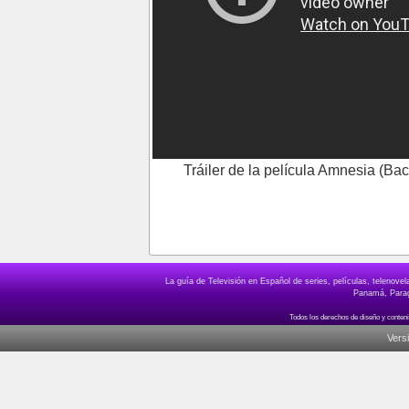
Tráiler de la película Amnesia (Bac
La guía de Televisión en Español de series, películas, telenov
Panamá, Paragu
Vers