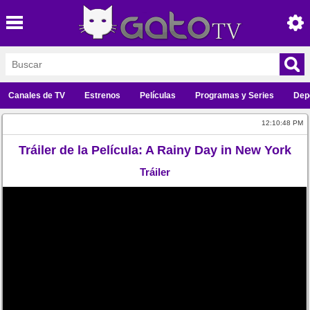
Canales de TV
Estrenos
Películas
Programas y Series
Dep
12:10:48 PM
Tráiler de la Película: A Rainy Day in New York
Tráiler